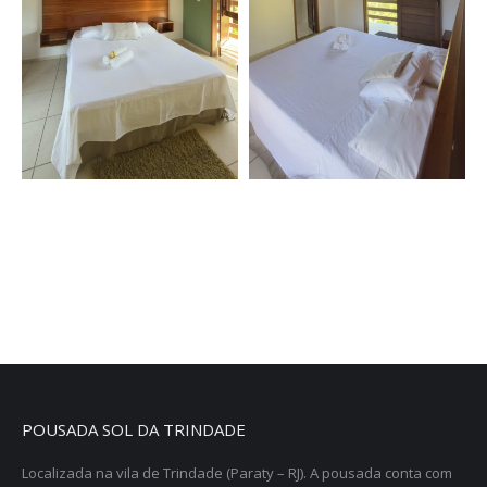
POUSADA SOL DA TRINDADE
Localizada na vila de Trindade (Paraty – RJ). A pousada conta com